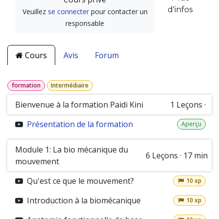
d'infos
Veuillez
se connecter
pour contacter un
responsable
Cours
Avis
Forum
formation
Intermédiaire
Bienvenue à la formation Paidi Kini
1
Leçons
·
Présentation de la formation
Aperçu
Module 1: La bio mécanique du
6
Leçons
·
17 min
mouvement
Qu'est ce que le mouvement?
10 xp
Introduction à la biomécanique
10 xp