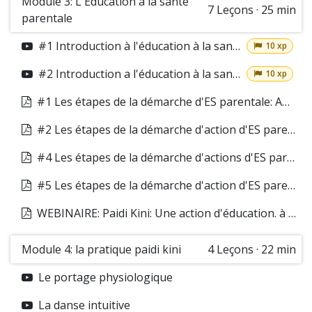
Module 3: L'Education à la santé
7
Leçons
·
25 min
parentale
#1 Introduction à l'éducation à la santé: définition et enjeux
10 xp
#2 Introduction a l'éducation à la santé: Différence entre information, prévention et ES
10 xp
#1 Les étapes de la démarche d'ES parentale: Analyse des besoins
#2 Les étapes de la démarche d'action d'ES parentale: définition des objectifs
#4 Les étapes de la démarche d'actions d'ES parentale: La mise en oeuvre d'actions
#5 Les étapes de la démarche d'action d'ES parentale: L'évaluation
WEBINAIRE: Paidi Kini: Une action d'éducation. à la santé parentale
Module 4: la pratique paidi kini
4
Leçons
·
22 min
Le portage physiologique
La danse intuitive