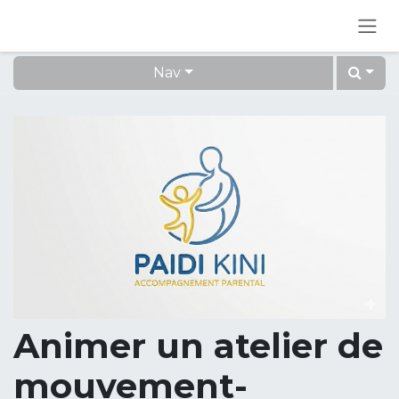
Se rendre au contenu
Nav
Animer un atelier de
mouvement-